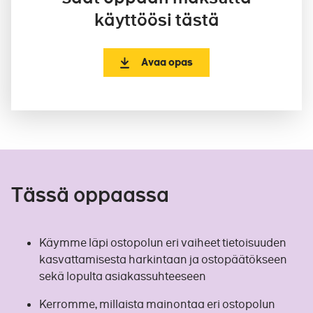
käyttöösi tästä
Avaa opas
Tässä oppaassa
Käymme läpi ostopolun eri vaiheet tietoisuuden
kasvattamisesta harkintaan ja ostopäätökseen
sekä lopulta asiakassuhteeseen
Kerromme, millaista mainontaa eri ostopolun