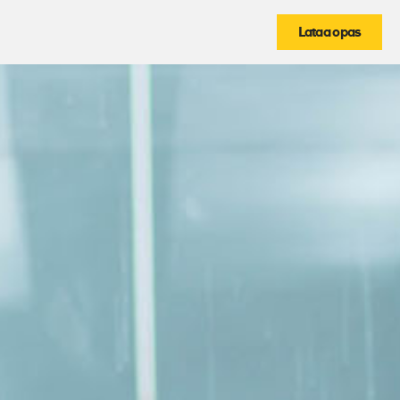
Lataa opas