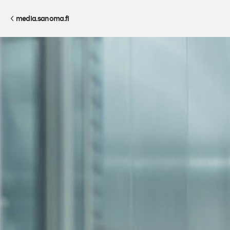
media.sanoma.fi