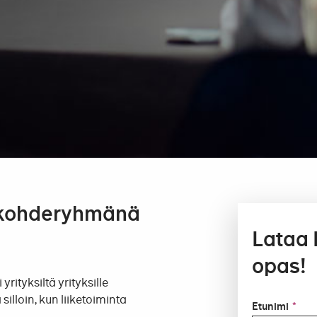
 kohderyhmänä
Lataa 
opas!
yrityksiltä yrityksille
illoin, kun liiketoiminta
Etunimi
*