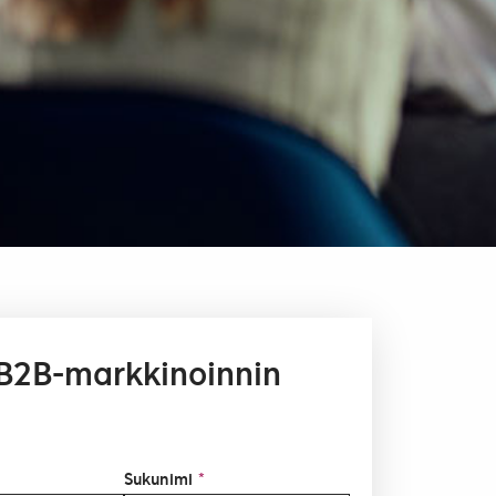
B2B-markkinoinnin
Sukunimi
*