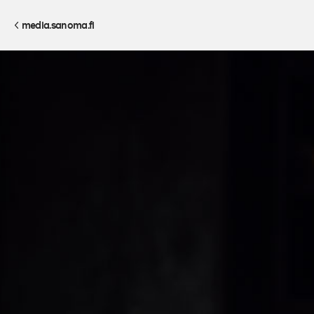
media.sanoma.fi