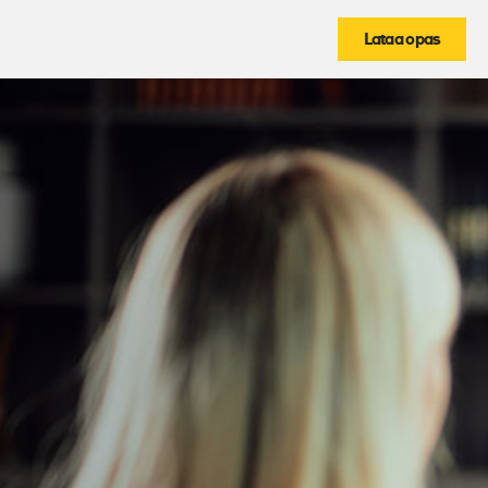
Lataa opas