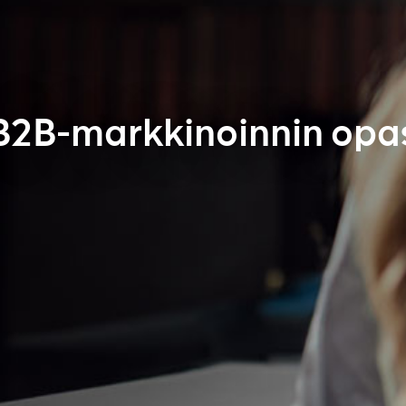
B2B-markkinoinnin opa